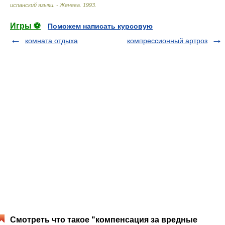
испанский языки. - Женева
.
1993
.
Игры ⚽
Поможем написать курсовую
комната отдыха
компрессионный артроз
Смотреть что такое "компенсация за вредные