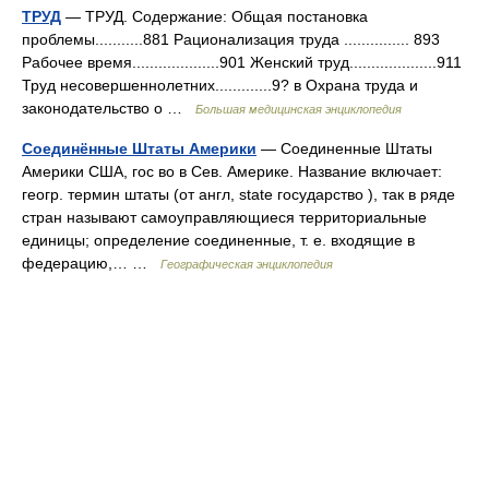
ТРУД
— ТРУД. Содержание: Общая постановка
проблемы...........881 Рационализация труда ............... 893
Рабочее время....................901 Женский труд....................911
Труд несовершеннолетних.............9? в Охрана труда и
законодательство о …
Большая медицинская энциклопедия
Соединённые Штаты Америки
— Соединенные Штаты
Америки США, гос во в Сев. Америке. Название включает:
геогр. термин штаты (от англ, state государство ), так в ряде
стран называют самоуправляющиеся территориальные
единицы; определение соединенные, т. е. входящие в
федерацию,… …
Географическая энциклопедия