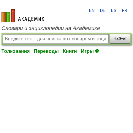
EN
DE
ES
FR
academic.ru
Словари и энциклопедии на Академике
Найти!
Толкования
Переводы
Книги
Игры ⚽