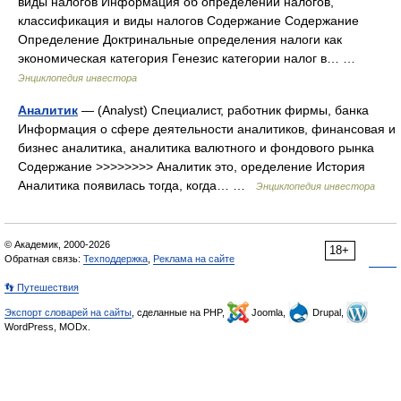
виды налогов Информация об определении налогов,
классификация и виды налогов Содержание Содержание
Определение Доктринальные определения налоги как
экономическая категория Генезис категории налог в… …
Энциклопедия инвестора
Аналитик
— (Analyst) Специалист, работник фирмы, банка
Информация о сфере деятельности аналитиков, финансовая и
бизнес аналитика, аналитика валютного и фондового рынка
Содержание >>>>>>>> Аналитик это, оределение История
Аналитика появилась тогда, когда… …
Энциклопедия инвестора
© Академик, 2000-2026
18+
Обратная связь:
Техподдержка
,
Реклама на сайте
👣 Путешествия
Экспорт словарей на сайты
, сделанные на PHP,
Joomla,
Drupal,
WordPress, MODx.